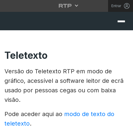
Entrar
Teletexto
Versão do Teletexto RTP em modo de
gráfico, acessível a software leitor de ecrã
usado por pessoas cegas ou com baixa
visão.
Pode aceder aqui ao
modo de texto do
teletexto
.