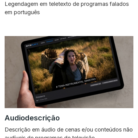
Legendagem em teletexto de programas falados
em português
Audiodescrição
Descrição em áudio de cenas e/ou conteúdos não
audíveis de programas de televisão