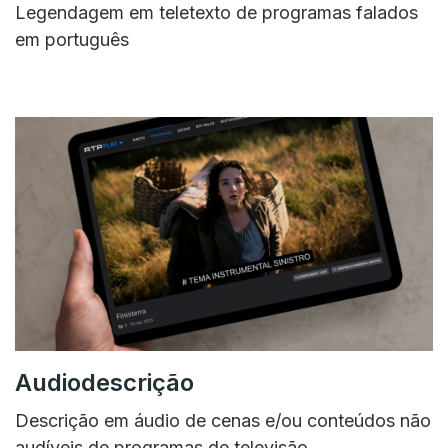
Legendagem em teletexto de programas falados
em português
Audiodescrição
Descrição em áudio de cenas e/ou conteúdos não
audíveis de programas de televisão